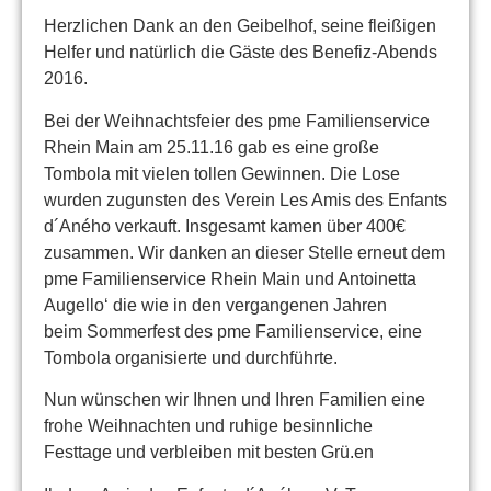
Herzlichen Dank an den Geibelhof, seine fleißigen
Helfer und natürlich die Gäste des Benefiz-Abends
2016.
Bei der Weihnachtsfeier des pme Familienservice
Rhein Main am 25.11.16 gab es eine große
Tombola mit vielen tollen Gewinnen. Die Lose
wurden zugunsten des Verein Les Amis des Enfants
d´Aného verkauft. Insgesamt kamen über 400€
zusammen. Wir danken an dieser Stelle erneut dem
pme Familienservice Rhein Main und Antoinetta
Augello‘ die wie in den vergangenen Jahren
beim Sommerfest des pme Familienservice, eine
Tombola organisierte und durchführte.
Nun wünschen wir Ihnen und Ihren Familien eine
frohe Weihnachten und ruhige besinnliche
Festtage und verbleiben mit besten Grü.en