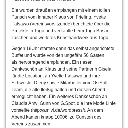
Sie wurden draußen empfangen mit einem tollen
Punsch vom Inhaber Klaus von Frieling. Yvette
Fatsawo (Vereinsvorsitzende) berichtete über die
Projekte in Togo und verkaufte beim Togo Basar
Taschen und weiteres Kunsthandwerk aus Togo.
Gegen 18Uhr startete dann das selbst angerichtete
Buffet und wurde von den ungefähr 50 Gästen
als hervorragend empfunden. Ein riesen
Dankeschön an Klaus und seine Partnerin Gisela
für die Location, an Yvette Fatsawo und ihre
Schwester Djeny sowie Mitarbeiter vom OsiSoft
Team, die alle fleißig halfen und diesen Abend
ermöglicht haben. Ein weiteres Dankeschön an
Claudia Amvi Gunn von G.Spot, die ihre Mode Linie
vorstellte (http://amivi.de/wordpress/). An dem
Abend kamen knapp 1000€ zu Gunsten des
Vereins zusammen.