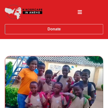
Donate