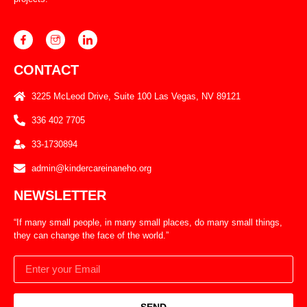
CONTACT
3225 McLeod Drive, Suite 100 Las Vegas, NV 89121
336 402 7705
33-1730894
admin@kindercareinaneho.org
NEWSLETTER
“If many small people, in many small places, do many small things,
they can change the face of the world.”
SEND